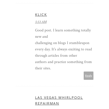
KLICK
5:53 AM
Good post. I learn something totally
new and
challenging on blogs I stumbleupon
every day. It's always exciting to read
through articles from other
authors and practice something from
their sites.
Reply
LAS VEGAS WHIRLPOOL
REPAIRMAN