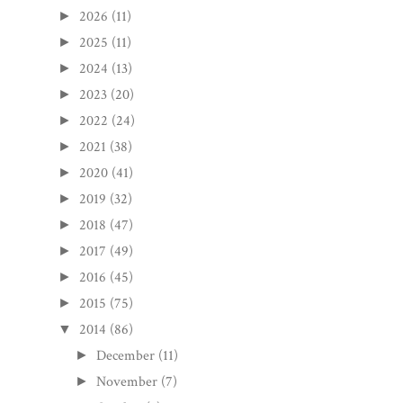
2026
(11)
►
2025
(11)
►
2024
(13)
►
2023
(20)
►
2022
(24)
►
2021
(38)
►
2020
(41)
►
2019
(32)
►
2018
(47)
►
2017
(49)
►
2016
(45)
►
2015
(75)
►
2014
(86)
▼
December
(11)
►
November
(7)
►